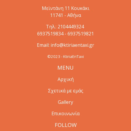
Μεϊντάνη 11 Κουκάκι
11741 - Αθήνα
Τηλ.:
2104449324
6937519834
-
6937519821
Email:
info@ktiriaentaxi.gr
©2023 - KtiriaEnTaxi
MENU
Αρχική
Σχετικά με εμάς
Gallery
Επικοινωνία
FOLLOW