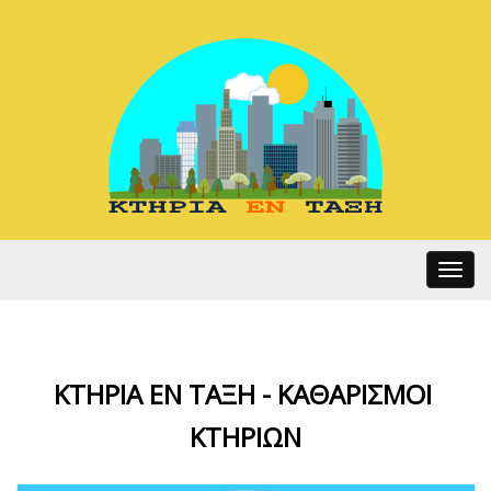
Toggle
navigat
ΚΤΗΡΙΑ ΕΝ ΤΑΞΗ - ΚΑΘΑΡΙΣΜΟΙ
ΚΤΗΡΙΩΝ