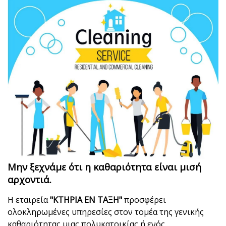
Μην ξεχνάμε ότι η καθαριότητα είναι μισή
αρχοντιά.
Η εταιρεία
"ΚΤΗΡΙΑ ΕΝ ΤΑΞΗ"
προσφέρει
ολοκληρωμένες υπηρεσίες στον τομέα της γενικής
καθαριότητας μιας πολυκατοικίας ή ενός